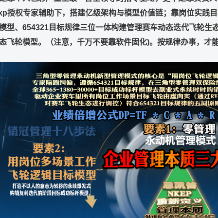
kp
授权专家辅助下，搭建亿级架构与模型价值链；靠岗位实践目
模型、
654321
目标规律三位一体构建管理赛车动态迭代飞轮生
态飞轮模型。（注意，千万不要靠软件固化
)
。按规律办事，才