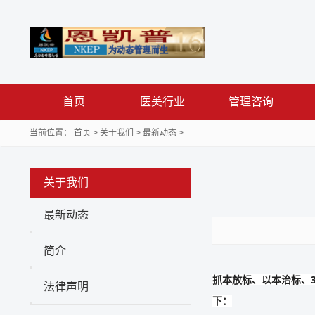
首页
医美行业
管理咨询
当前位置：
首页
>
关于我们
>
最新动态
>
关于我们
最新动态
简介
抓本放标、以本治标、3
法律声明
下：