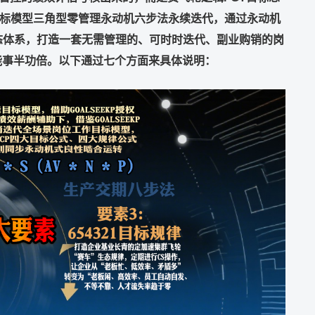
标模型三角型零管理永动机六步法永续迭代，通过永动机
态体系，打造一套无需管理的、可时时迭代、副业购销的岗
能事半功倍。以下通过七个方面来具体说明：