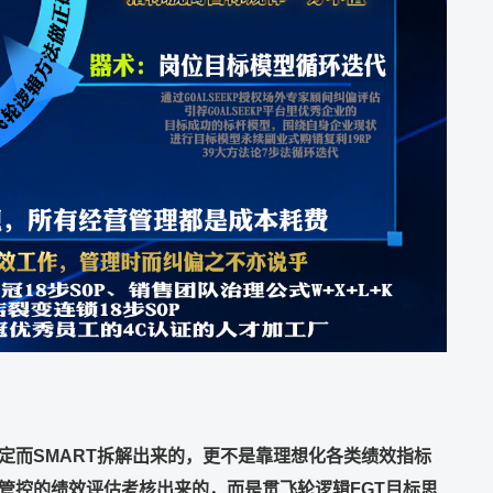
定而
SMART
拆解出来的，更不是靠理想化各类绩效指标
管控的绩效评估考核出来的，而是贯飞轮逻辑
FGT
目标思