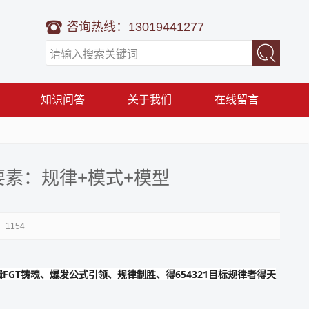
咨询热线：13019441277
知识问答
关于我们
在线留言
素：规律+模式+模型
1154
GT铸魂、爆发公式引领、规律制胜、得654321目标规律者得天