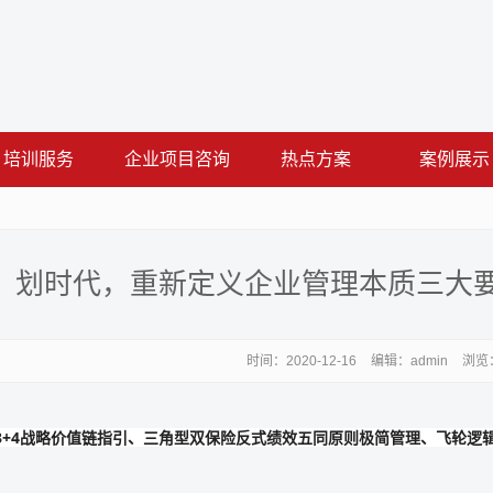
培训服务
企业项目咨询
热点方案
案例展示
划时代，重新定义企业管理本质三大要
时间：
2020-12-16
编辑：admin
浏览：
+4战略价值链指引、三角型双保险反式绩效五同原则极简管理、飞轮逻辑F