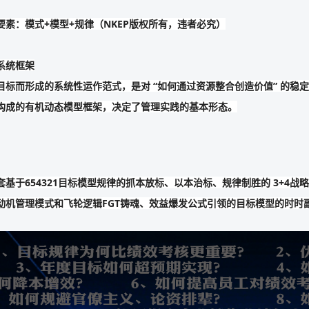
素：模式+模型+规律（NKEP版权所有，违者必究）
系统框架
目标而形成的系统性运作范式，是对 “如何通过资源整合创造价值” 的
构成的有机动态模型框架，决定了管理实践的基本形态。
基于654321目标模型规律的抓本放标、以本治标、规律制胜的 3+4
机管理模式和飞轮逻辑FGT铸魂、效益爆发公式引领的目标模型的时时副业