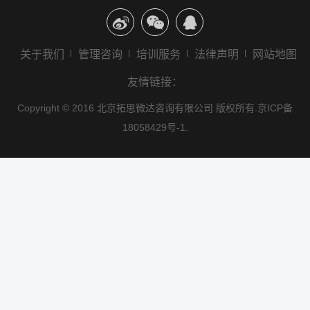
关于我们
管理咨询
培训服务
法律声明
网站地图
友情链接：
Copyright © 2016 北京拓思微达咨询有限公司 版权所有.
京ICP备
18058429号-1.