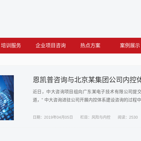
培训服务
企业项目咨询
热点方案
案例展示
恩凯普咨询与北京某集团公司内控体
近日，中大咨询项目组向广东某电子技术有限公司提
道，“ 中大咨询进驻公司开展内控体系建设咨询的过程中
日期：2019年04月05日
栏目：
风险与内控
阅读：2530