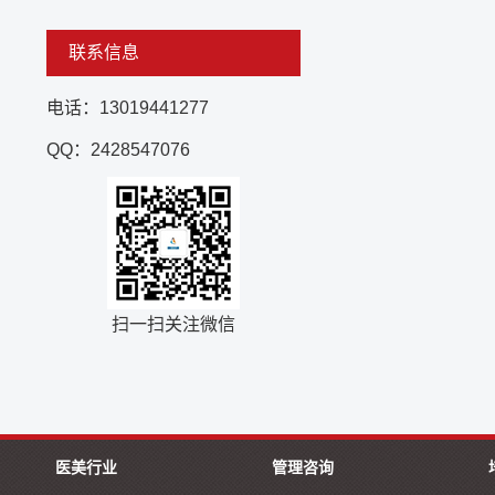
联系信息
电话：13019441277
QQ：2428547076
扫一扫关注微信
医美行业
管理咨询