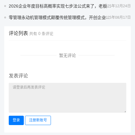
2026企业年度目标高概率实现七步法公式来了，老板必备
2025年12月24日
零管理永动机管理模式颠覆传统管理模式，开创企业极简管理新纪元
2025年08月17日
评论列表
共有
0
条评论
暂无评论
发表评论
登录
注册新账号