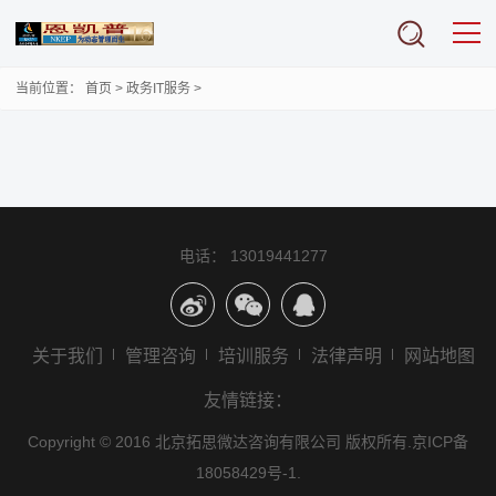
当前位置：
首页
>
政务IT服务
>
电话： 13019441277
关于我们
管理咨询
培训服务
法律声明
网站地图
友情链接：
Copyright © 2016 北京拓思微达咨询有限公司 版权所有.
京ICP备
18058429号-1.